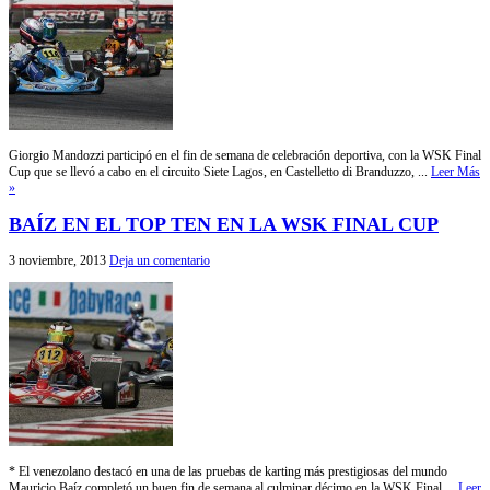
Giorgio Mandozzi participó en el fin de semana de celebración deportiva, con la WSK Final
Cup que se llevó a cabo en el circuito Siete Lagos, en Castelletto di Branduzzo, ...
Leer Más
»
BAÍZ EN EL TOP TEN EN LA WSK FINAL CUP
3 noviembre, 2013
Deja un comentario
* El venezolano destacó en una de las pruebas de karting más prestigiosas del mundo
Mauricio Baíz completó un buen fin de semana al culminar décimo en la WSK Final ...
Leer