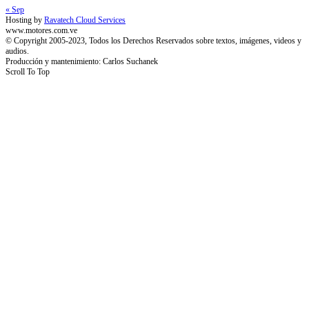
« Sep
Hosting by
Ravatech Cloud Services
www.motores.com.ve
© Copyright 2005-2023, Todos los Derechos Reservados sobre textos, imágenes, videos y
audios.
Producción y mantenimiento: Carlos Suchanek
Scroll To Top