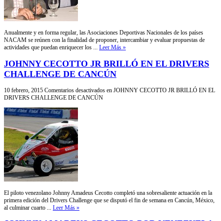
Anualmente y en forma regular, las Asociaciones Deportivas Nacionales de los países
NACAM se reúnen con la finalidad de proponer, intercambiar y evaluar propuestas de
actividades que puedan enriquecer los ...
Leer Más »
JOHNNY CECOTTO JR BRILLÓ EN EL DRIVERS
CHALLENGE DE CANCÚN
10 febrero, 2015
Comentarios desactivados
en JOHNNY CECOTTO JR BRILLÓ EN EL
DRIVERS CHALLENGE DE CANCÚN
El piloto venezolano Johnny Amadeus Cecotto completó una sobresaliente actuación en la
primera edición del Drivers Challenge que se disputó el fin de semana en Cancún, México,
al culminar cuarto ...
Leer Más »