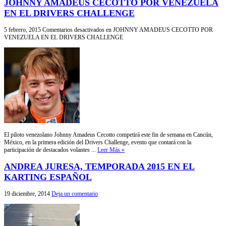
JOHNNY AMADEUS CECOTTO POR VENEZUELA
EN EL DRIVERS CHALLENGE
5 febrero, 2015
Comentarios desactivados
en JOHNNY AMADEUS CECOTTO POR
VENEZUELA EN EL DRIVERS CHALLENGE
El piloto venezolano Johnny Amadeus Cecotto competirá este fin de semana en Cancún,
México, en la primera edición del Drivers Challenge, evento que contará con la
participación de destacados volantes ...
Leer Más »
ANDREA JURESA, TEMPORADA 2015 EN EL
KARTING ESPAÑOL
19 diciembre, 2014
Deja un comentario