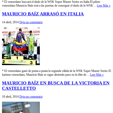
* El venezolano buscará el título de la WSK Super Master Series en Italia El piloto
venezolano Mauricio Baíz está a las puertas de conseguir el título de la WSK ...
Leer Más »
MAURICIO BAÍZ ARRASÓ EN ITALIA
14 abril, 2014
Deja un comentario
* El venezolano ganó de punta a punta la segunda válida de la WSK Super Master Series El
kartista venezolano, Mauricio Baíz se sigue abriendo paso en la élite de ...
Leer Más »
MAURICIO BAÍZ EN BUSCA DE LA VICTORIA EN
CASTELLETTO
10 abril, 2014
Deja un comentario