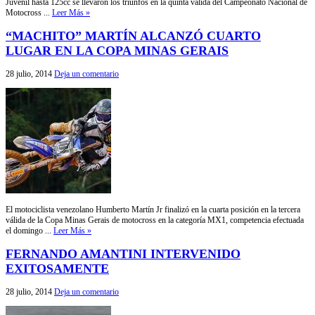
Juvenil hasta 125cc se llevaron los triunfos en la quinta válida del Campeonato Nacional de
Motocross ...
Leer Más »
“MACHITO” MARTÍN ALCANZÓ CUARTO
LUGAR EN LA COPA MINAS GERAIS
28 julio, 2014
Deja un comentario
El motociclista venezolano Humberto Martín Jr finalizó en la cuarta posición en la tercera
válida de la Copa Minas Gerais de motocross en la categoría MX1, competencia efectuada
el domingo ...
Leer Más »
FERNANDO AMANTINI INTERVENIDO
EXITOSAMENTE
28 julio, 2014
Deja un comentario