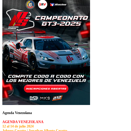
Agenda Venezolana
AGENDA VENEZOLANA
12 al 14 de julio 2024
Johnny Cecotto / Jonathan Alberto Cecotto