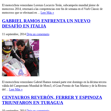
El motociclista venezolano Lorenzo Locurcio Terán, subcampeón mundial júnior de
motocross 2014, retornará a las competencias este fin de semana en el Vurb Classic de
motocross que se efectuará en ...
Leer Más »
GABRIEL RAMOS ENFRENTA UN NUEVO
DESAFÍO EN ITALIA
11 septiembre, 2014
Deja un comentario
El motociclista venezolano Gabriel Ramos tomará parte este domingo en la décima tercera
válida del Campeonato Mundial de Moto3, el Gran Premio de San Marino y de la Riviera
del ...
Leer Más »
CENTAUROS REVERÓN, FERRER Y ESPINOZA
TRIUNFARON EN TURAGUA
10 septiembre, 2014
Deja un comentario