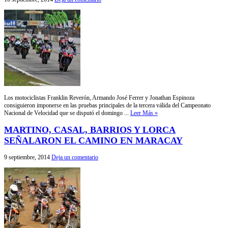
Los motociclistas Franklin Reverón, Armando José Ferrer y Jonathan Espinoza
consiguieron imponerse en las pruebas principales de la tercera válida del Campeonato
Nacional de Velocidad que se disputó el domingo ...
Leer Más »
MARTINO, CASAL, BARRIOS Y LORCA
SEÑALARON EL CAMINO EN MARACAY
9 septiembre, 2014
Deja un comentario