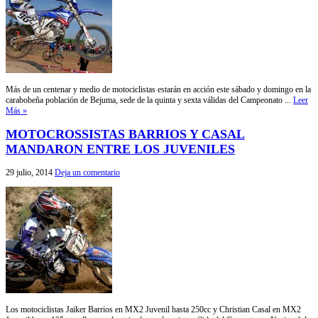
Más de un centenar y medio de motociclistas estarán en acción este sábado y domingo en la
carabobeña población de Bejuma, sede de la quinta y sexta válidas del Campeonato ...
Leer
Más »
MOTOCROSSISTAS BARRIOS Y CASAL
MANDARON ENTRE LOS JUVENILES
29 julio, 2014
Deja un comentario
Los motociclistas Jaiker Barrios en MX2 Juvenil hasta 250cc y Christian Casal en MX2