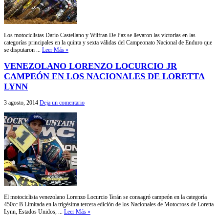
Los motociclistas Darío Castellano y Wilfran De Paz se llevaron las victorias en las
categorías principales en la quinta y sexta válidas del Campeonato Nacional de Enduro que
se disputaron ...
Leer Más »
VENEZOLANO LORENZO LOCURCIO JR
CAMPEÓN EN LOS NACIONALES DE LORETTA
LYNN
3 agosto, 2014
Deja un comentario
El motociclista venezolano Lorenzo Locurcio Terán se consagró campeón en la categoría
450cc B Limitada en la trigésima tercera edición de los Nacionales de Motocross de Loretta
Lynn, Estados Unidos, ...
Leer Más »