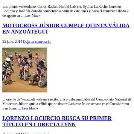
Los pilotos venezolanos Carlos Badiali, Harold Cabrera, Sydhar La Roche, Lorenzo
Locurcio y José Maldonado competirán a partir de este lunes y hasta el venidero sábado 2
de agosto en ...
Leer Más »
MOTOCROSS JÚNIOR CUMPLE QUINTA VÁLIDA
EN ANZOÁTEGUI
25 julio, 2014
Deja un comentario
El oriente de Venezuela volverá a recibir una prueba puntuable del Campeonato Nacional de
Motocross Júnior, quinta válida que se desarrollará este fin de semana en el Crossódromo
San Tomé, ...
Leer Más »
LORENZO LOCURCIO BUSCA SU PRIMER
TÍTULO EN LORETTA LYNN