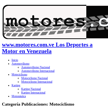
www.motores.com.ve Los Deportes a
Motor en Venezuela
Inicio
Automovilismo
Automovilismo Nacional
Automovilismo Internacional
Motociclismo
Motociclismo Nacional
Motociclismo Internacional
Karting
Karting Nacional
Karting Internacional
Motonáutica
Categoría Publicaciones:
Motociclismo