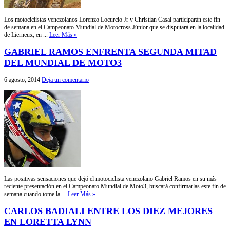
Los motociclistas venezolanos Lorenzo Locurcio Jr y Christian Casal participarán este fin
de semana en el Campeonato Mundial de Motocross Júnior que se disputará en la localidad
de Lierneux, en ...
Leer Más »
GABRIEL RAMOS ENFRENTA SEGUNDA MITAD
DEL MUNDIAL DE MOTO3
6 agosto, 2014
Deja un comentario
Las positivas sensaciones que dejó el motociclista venezolano Gabriel Ramos en su más
reciente presentación en el Campeonato Mundial de Moto3, buscará confirmarlas este fin de
semana cuando tome la ...
Leer Más »
CARLOS BADIALI ENTRE LOS DIEZ MEJORES
EN LORETTA LYNN