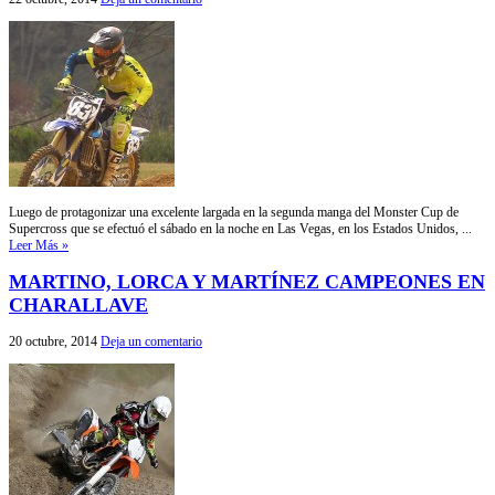
Luego de protagonizar una excelente largada en la segunda manga del Monster Cup de
Supercross que se efectuó el sábado en la noche en Las Vegas, en los Estados Unidos, ...
Leer Más »
MARTINO, LORCA Y MARTÍNEZ CAMPEONES EN
CHARALLAVE
20 octubre, 2014
Deja un comentario