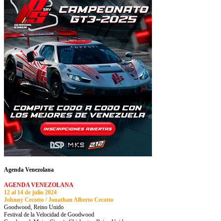
Agenda Venezolana
AGENDA VENEZOLANA
12 al 14 de julio 2024
Johnny Cecotto / Jonathan Alberto Cecotto
Goodwood, Reino Unido
Festival de la Velocidad de Goodwood