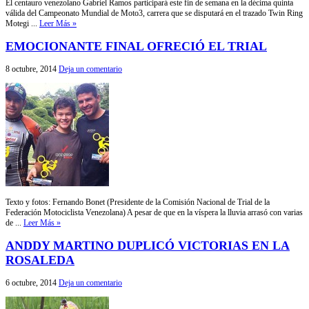
El centauro venezolano Gabriel Ramos participará este fin de semana en la décima quinta
válida del Campeonato Mundial de Moto3, carrera que se disputará en el trazado Twin Ring
Motegi ...
Leer Más »
EMOCIONANTE FINAL OFRECIÓ EL TRIAL
8 octubre, 2014
Deja un comentario
Texto y fotos: Fernando Bonet (Presidente de la Comisión Nacional de Trial de la
Federación Motociclista Venezolana) A pesar de que en la víspera la lluvia arrasó con varias
de ...
Leer Más »
ANDDY MARTINO DUPLICÓ VICTORIAS EN LA
ROSALEDA
6 octubre, 2014
Deja un comentario