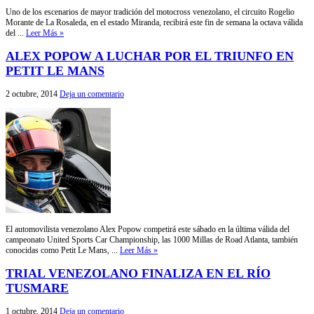
Uno de los escenarios de mayor tradición del motocross venezolano, el circuito Rogelio
Morante de La Rosaleda, en el estado Miranda, recibirá este fin de semana la octava válida
del ...
Leer Más »
ALEX POPOW A LUCHAR POR EL TRIUNFO EN
PETIT LE MANS
2 octubre, 2014
Deja un comentario
El automovilista venezolano Alex Popow competirá este sábado en la última válida del
campeonato United Sports Car Championship, las 1000 Millas de Road Atlanta, también
conocidas como Petit Le Mans, ...
Leer Más »
TRIAL VENEZOLANO FINALIZA EN EL RÍO
TUSMARE
1 octubre, 2014
Deja un comentario