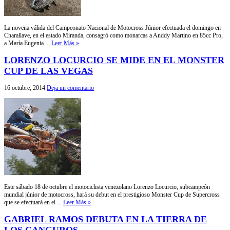
La novena válida del Campeonato Nacional de Motocross Júnior efectuada el domingo en
Charallave, en el estado Miranda, consagró como monarcas a Anddy Martino en 85cc Pro,
a María Eugenia ...
Leer Más »
LORENZO LOCURCIO SE MIDE EN EL MONSTER
CUP DE LAS VEGAS
16 octubre, 2014
Deja un comentario
Este sábado 18 de octubre el motociclista venezolano Lorenzo Locurcio, subcampeón
mundial júnior de motocross, hará su debut en el prestigioso Monster Cup de Supercross
que se efectuará en el ...
Leer Más »
GABRIEL RAMOS DEBUTA EN LA TIERRA DE