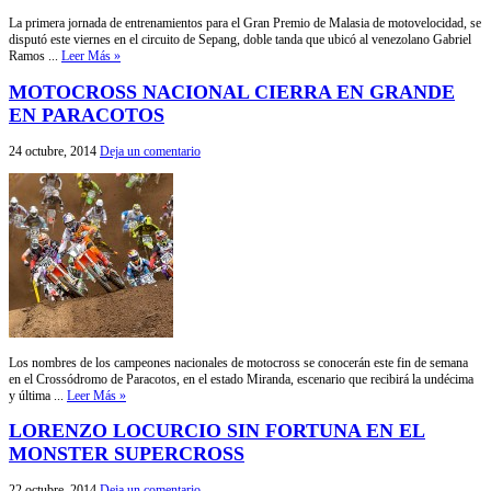
La primera jornada de entrenamientos para el Gran Premio de Malasia de motovelocidad, se
disputó este viernes en el circuito de Sepang, doble tanda que ubicó al venezolano Gabriel
Ramos ...
Leer Más »
MOTOCROSS NACIONAL CIERRA EN GRANDE
EN PARACOTOS
24 octubre, 2014
Deja un comentario
Los nombres de los campeones nacionales de motocross se conocerán este fin de semana
en el Crossódromo de Paracotos, en el estado Miranda, escenario que recibirá la undécima
y última ...
Leer Más »
LORENZO LOCURCIO SIN FORTUNA EN EL
MONSTER SUPERCROSS
22 octubre, 2014
Deja un comentario