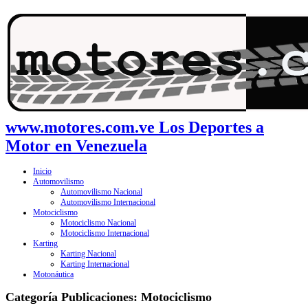
www.motores.com.ve Los Deportes a
Motor en Venezuela
Inicio
Automovilismo
Automovilismo Nacional
Automovilismo Internacional
Motociclismo
Motociclismo Nacional
Motociclismo Internacional
Karting
Karting Nacional
Karting Internacional
Motonáutica
Categoría Publicaciones:
Motociclismo