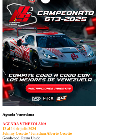
Agenda Venezolana
AGENDA VENEZOLANA
12 al 14 de julio 2024
Johnny Cecotto / Jonathan Alberto Cecotto
Goodwood, Reino Unido