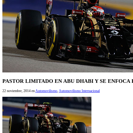
PASTOR LIMITADO EN ABU DHABI Y SE ENFOCA
22 noviembre, 2014
en
Automovilismo
,
Automovilismo Internacional