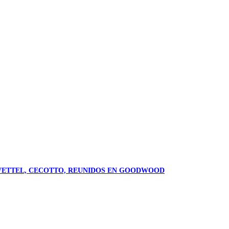
X, VETTEL, CECOTTO, REUNIDOS EN GOODWOOD