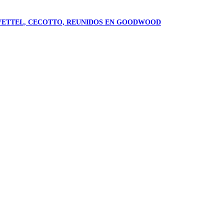
X, VETTEL, CECOTTO, REUNIDOS EN GOODWOOD