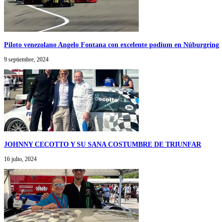
Piloto venezolano Angelo Fontana con excelente podium en Nüburgring
9 septiembre, 2024
JOHNNY CECOTTO Y SU SANA COSTUMBRE DE TRIUNFAR
16 julio, 2024