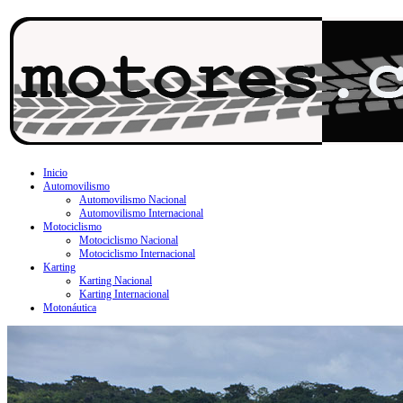
Inicio
Automovilismo
Automovilismo Nacional
Automovilismo Internacional
Motociclismo
Motociclismo Nacional
Motociclismo Internacional
Karting
Karting Nacional
Karting Internacional
Motonáutica