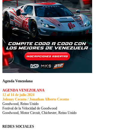
Agenda Venezolana
AGENDA VENEZOLANA
12 al 14 de julio 2024
Johnny Cecotto / Jonathan Alberto Cecotto
Goodwood, Reino Unido
Festival de la Velocidad de Goodwood
Goodwood, Motor Circuit, Chichester, Reino Unido
REDES SOCIALES