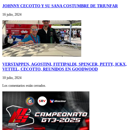
JOHNNY CECOTTO Y SU SANA COSTUMBRE DE TRIUNFAR
16 julio, 2024
VERSTAPPEN, AGOSTINI, FITTIPALDI, SPENCER, PETTY, ICKX,
VETTEL, CECOTTO, REUNIDOS EN GOODWOOD
10 julio, 2024
Los comentarios están cerrados.