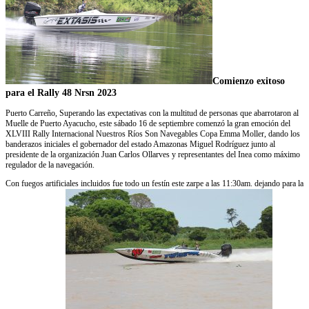
Comienzo exitoso
para el Rally 48 Nrsn 2023
Puerto Carreño, Superando las expectativas con la multitud de personas que abarrotaron al
Muelle de Puerto Ayacucho, este sábado 16 de septiembre comenzó la gran emoción del
XLVIII Rally Internacional Nuestros Ríos Son Navegables Copa Emma Moller, dando los
banderazos iniciales el gobernador del estado Amazonas Miguel Rodríguez junto al
presidente de la organización Juan Carlos Ollarves y representantes del Inea como máximo
regulador de la navegación.
Con fuegos artificiales incluidos fue todo un festín este zarpe a las 11:30am. dejando para la