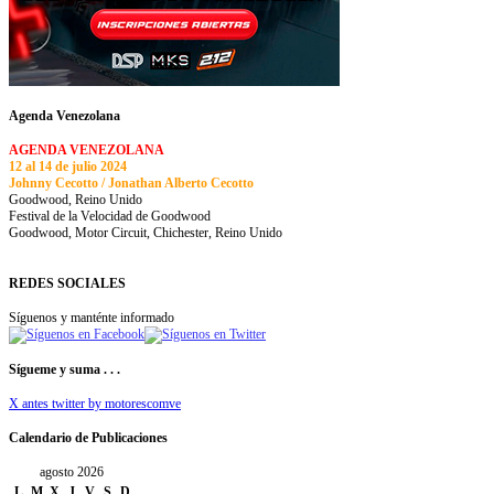
Agenda Venezolana
AGENDA VENEZOLANA
12 al 14 de julio 2024
Johnny Cecotto / Jonathan Alberto Cecotto
Goodwood, Reino Unido
Festival de la Velocidad de Goodwood
Goodwood, Motor Circuit, Chichester, Reino Unido
REDES SOCIALES
Síguenos y manténte informado
Sígueme y suma . . .
X antes twitter by motorescomve
Calendario de Publicaciones
agosto 2026
L
M
X
J
V
S
D