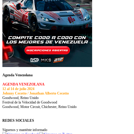
Agenda Venezolana
AGENDA VENEZOLANA
12 al 14 de julio 2024
Johnny Cecotto / Jonathan Alberto Cecotto
Goodwood, Reino Unido
Festival de la Velocidad de Goodwood
Goodwood, Motor Circuit, Chichester, Reino Unido
REDES SOCIALES
Síguenos y manténte informado