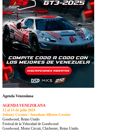
Agenda Venezolana
AGENDA VENEZOLANA
12 al 14 de julio 2024
Johnny Cecotto / Jonathan Alberto Cecotto
Goodwood, Reino Unido
Festival de la Velocidad de Goodwood
Goodwood, Motor Circuit, Chichester, Reino Unido