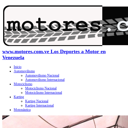
www.motores.com.ve Los Deportes a Motor en
Venezuela
Inicio
Automovilismo
Automovilismo Nacional
Automovilismo Internacional
Motociclismo
Motociclismo Nacional
Motociclismo Internacional
Karting
Karting Nacional
Karting Internacional
Motonáutica