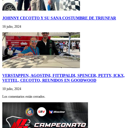
JOHNNY CECOTTO Y SU SANA COSTUMBRE DE TRIUNFAR
16 julio, 2024
VERSTAPPEN, AGOSTINI, FITTIPALDI, SPENCER, PETTY, ICKX,
VETTEL, CECOTTO, REUNIDOS EN GOODWOOD
10 julio, 2024
Los comentarios están cerrados.