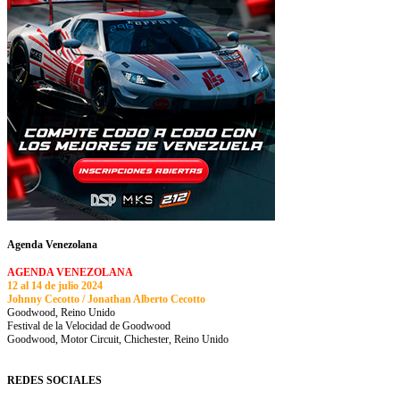
Agenda Venezolana
AGENDA VENEZOLANA
12 al 14 de julio 2024
Johnny Cecotto / Jonathan Alberto Cecotto
Goodwood, Reino Unido
Festival de la Velocidad de Goodwood
Goodwood, Motor Circuit, Chichester, Reino Unido
REDES SOCIALES