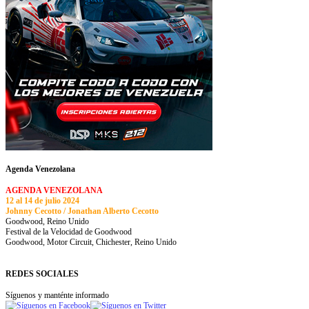
Agenda Venezolana
AGENDA VENEZOLANA
12 al 14 de julio 2024
Johnny Cecotto / Jonathan Alberto Cecotto
Goodwood, Reino Unido
Festival de la Velocidad de Goodwood
Goodwood, Motor Circuit, Chichester, Reino Unido
REDES SOCIALES
Síguenos y manténte informado