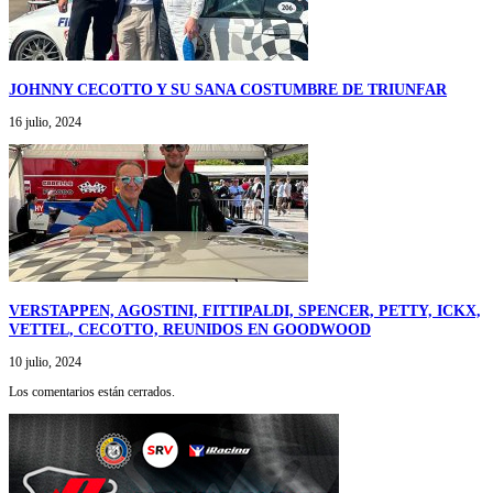
JOHNNY CECOTTO Y SU SANA COSTUMBRE DE TRIUNFAR
16 julio, 2024
VERSTAPPEN, AGOSTINI, FITTIPALDI, SPENCER, PETTY, ICKX,
VETTEL, CECOTTO, REUNIDOS EN GOODWOOD
10 julio, 2024
Los comentarios están cerrados.