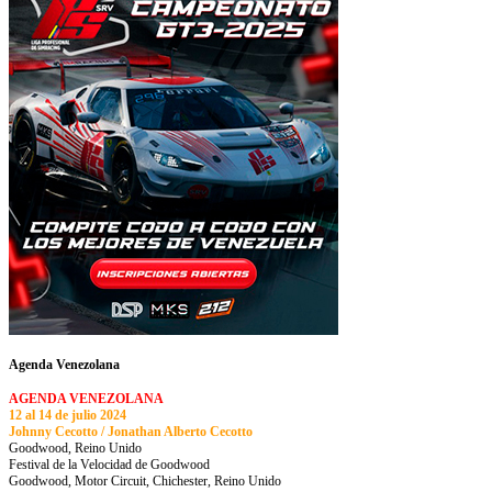
Agenda Venezolana
AGENDA VENEZOLANA
12 al 14 de julio 2024
Johnny Cecotto / Jonathan Alberto Cecotto
Goodwood, Reino Unido
Festival de la Velocidad de Goodwood
Goodwood, Motor Circuit, Chichester, Reino Unido