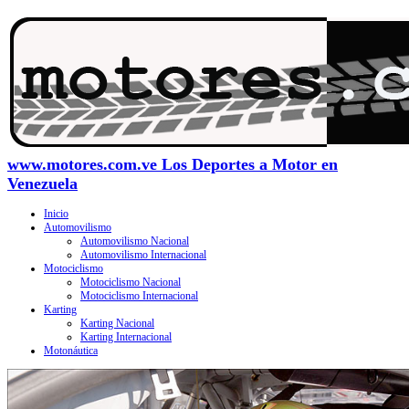
www.motores.com.ve Los Deportes a Motor en
Venezuela
Inicio
Automovilismo
Automovilismo Nacional
Automovilismo Internacional
Motociclismo
Motociclismo Nacional
Motociclismo Internacional
Karting
Karting Nacional
Karting Internacional
Motonáutica