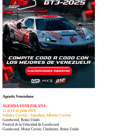
Agenda Venezolana
AGENDA VENEZOLANA
12 al 14 de julio 2024
Johnny Cecotto / Jonathan Alberto Cecotto
Goodwood, Reino Unido
Festival de la Velocidad de Goodwood
Goodwood, Motor Circuit, Chichester, Reino Unido