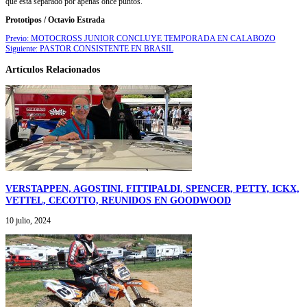
que está separado por apenas once puntos.
Prototipos / Octavio Estrada
Previo:
MOTOCROSS JUNIOR CONCLUYE TEMPORADA EN CALABOZO
Siguiente:
PASTOR CONSISTENTE EN BRASIL
Artículos Relacionados
VERSTAPPEN, AGOSTINI, FITTIPALDI, SPENCER, PETTY, ICKX,
VETTEL, CECOTTO, REUNIDOS EN GOODWOOD
10 julio, 2024