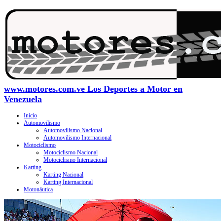
www.motores.com.ve Los Deportes a Motor en
Venezuela
Inicio
Automovilismo
Automovilismo Nacional
Automovilismo Internacional
Motociclismo
Motociclismo Nacional
Motociclismo Internacional
Karting
Karting Nacional
Karting Internacional
Motonáutica