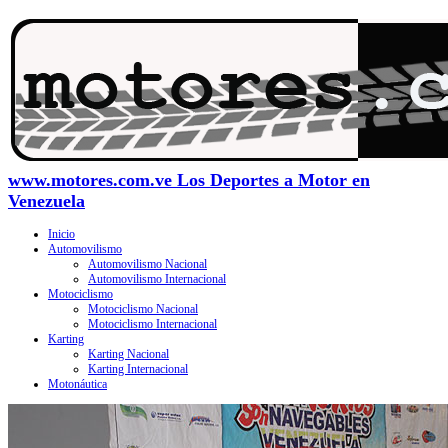
www.motores.com.ve Los Deportes a Motor en
Venezuela
Inicio
Automovilismo
Automovilismo Nacional
Automovilismo Internacional
Motociclismo
Motociclismo Nacional
Motociclismo Internacional
Karting
Karting Nacional
Karting Internacional
Motonáutica