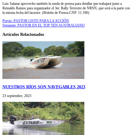
Luis Salazar aprovecho también la rueda de prensa para detallar que trabajará junto a
Reinaldo Ramos para organizador el 3er. Rally Terrestre de NRSN, que será a la parte con
la misma fecha del lacustre. (Boletín de Prensa CNP. 11.196)
Previo:
PASTOR LISTO PARA LA ACCIÓN
Siguiente:
PASTOR EN EL TOP TEN AUSTRALIANO
Artículos Relacionados
NUESTROS RÍOS SON NAVEGABLES 2023
23 septiembre, 2023