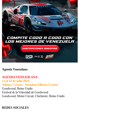
Agenda Venezolana
AGENDA VENEZOLANA
12 al 14 de julio 2024
Johnny Cecotto / Jonathan Alberto Cecotto
Goodwood, Reino Unido
Festival de la Velocidad de Goodwood
Goodwood, Motor Circuit, Chichester, Reino Unido
REDES SOCIALES