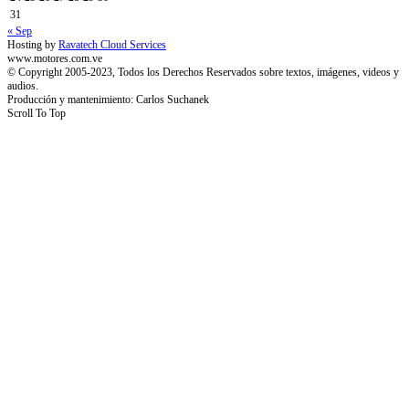
31
« Sep
Hosting by
Ravatech Cloud Services
www.motores.com.ve
© Copyright 2005-2023, Todos los Derechos Reservados sobre textos, imágenes, videos y
audios.
Producción y mantenimiento: Carlos Suchanek
Scroll To Top