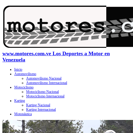
www.motores.com.ve Los Deportes a Motor en
Venezuela
Inicio
Automovilismo
Automovilismo Nacional
Automovilismo Internacional
Motociclismo
Motociclismo Nacional
Motociclismo Internacional
Karting
Karting Nacional
Karting Internacional
Motonáutica