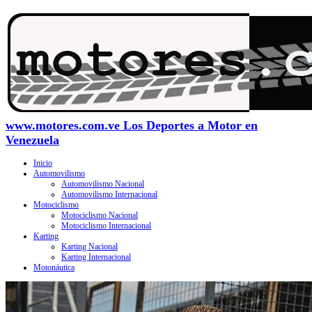
www.motores.com.ve Los Deportes a Motor en
Venezuela
Inicio
Automovilismo
Automovilismo Nacional
Automovilismo Internacional
Motociclismo
Motociclismo Nacional
Motociclismo Internacional
Karting
Karting Nacional
Karting Internacional
Motonáutica