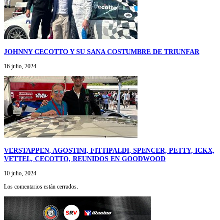
JOHNNY CECOTTO Y SU SANA COSTUMBRE DE TRIUNFAR
16 julio, 2024
VERSTAPPEN, AGOSTINI, FITTIPALDI, SPENCER, PETTY, ICKX,
VETTEL, CECOTTO, REUNIDOS EN GOODWOOD
10 julio, 2024
Los comentarios están cerrados.