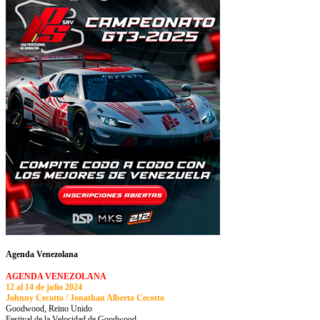
Agenda Venezolana
AGENDA VENEZOLANA
12 al 14 de julio 2024
Johnny Cecotto / Jonathan Alberto Cecotto
Goodwood, Reino Unido
Festival de la Velocidad de Goodwood