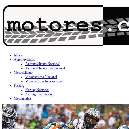
Inicio
Automovilismo
Automovilismo Nacional
Automovilismo Internacional
Motociclismo
Motociclismo Nacional
Motociclismo Internacional
Karting
Karting Nacional
Karting Internacional
Motonáutica