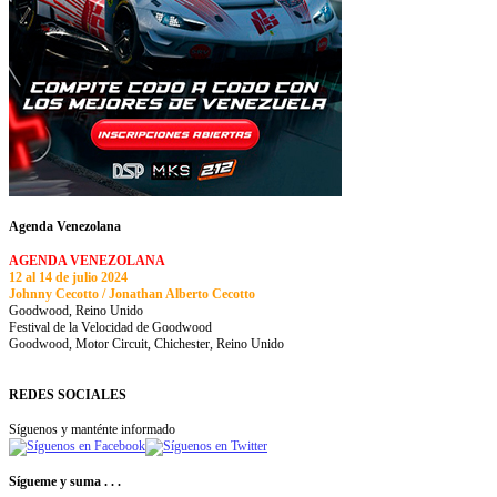
Agenda Venezolana
AGENDA VENEZOLANA
12 al 14 de julio 2024
Johnny Cecotto / Jonathan Alberto Cecotto
Goodwood, Reino Unido
Festival de la Velocidad de Goodwood
Goodwood, Motor Circuit, Chichester, Reino Unido
REDES SOCIALES
Síguenos y manténte informado
Sígueme y suma . . .