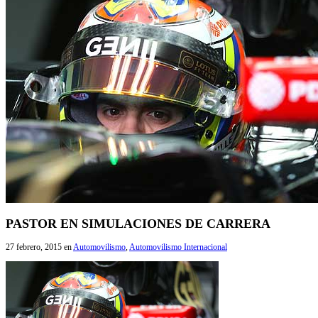
PASTOR EN SIMULACIONES DE CARRERA
27 febrero, 2015
en
Automovilismo
,
Automovilismo Internacional