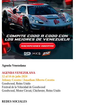
Agenda Venezolana
AGENDA VENEZOLANA
12 al 14 de julio 2024
Johnny Cecotto / Jonathan Alberto Cecotto
Goodwood, Reino Unido
Festival de la Velocidad de Goodwood
Goodwood, Motor Circuit, Chichester, Reino Unido
REDES SOCIALES