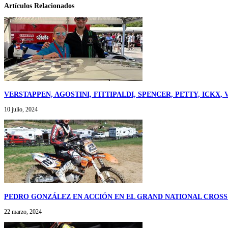
Artículos Relacionados
VERSTAPPEN, AGOSTINI, FITTIPALDI, SPENCER, PETTY, ICK
10 julio, 2024
PEDRO GONZÁLEZ EN ACCIÓN EN EL GRAND NATIONAL CROSS
22 marzo, 2024