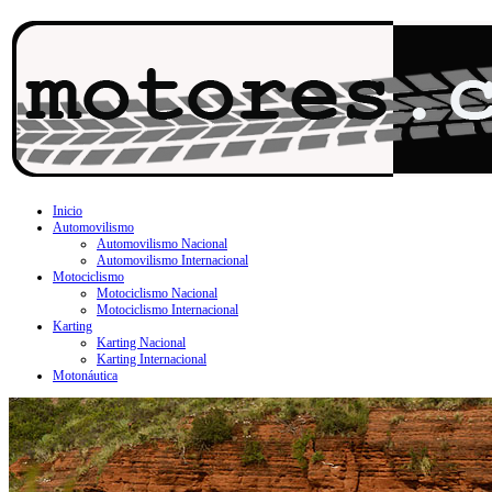
Inicio
Automovilismo
Automovilismo Nacional
Automovilismo Internacional
Motociclismo
Motociclismo Nacional
Motociclismo Internacional
Karting
Karting Nacional
Karting Internacional
Motonáutica