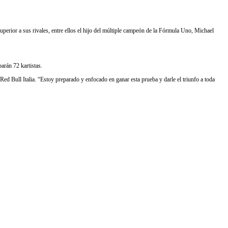
uperior a sus rivales, entre ellos el hijo del múltiple campeón de la Fórmula Uno, Michael
arán 72 kartistas.
ed Bull Italia. “Estoy preparado y enfocado en ganar esta prueba y darle el triunfo a toda