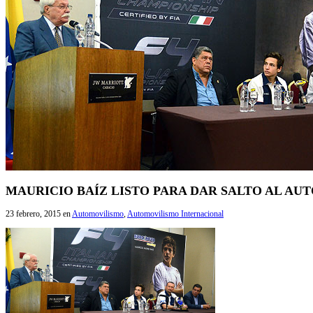
MAURICIO BAÍZ LISTO PARA DAR SALTO AL A
23 febrero, 2015
en
Automovilismo
,
Automovilismo Internacional