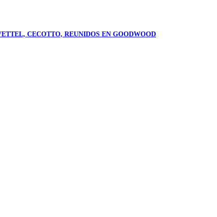
X, VETTEL, CECOTTO, REUNIDOS EN GOODWOOD