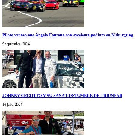
Piloto venezolano Angelo Fontana con excelente podium en Nüburgring
9 septiembre, 2024
JOHNNY CECOTTO Y SU SANA COSTUMBRE DE TRIUNFAR
16 julio, 2024