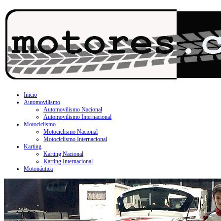
Inicio
Automovilismo
Automovilismo Nacional
Automovilismo Internacional
Motociclismo
Motociclismo Nacional
Motociclismo Internacional
Karting
Karting Nacional
Karting Internacional
Motonáutica