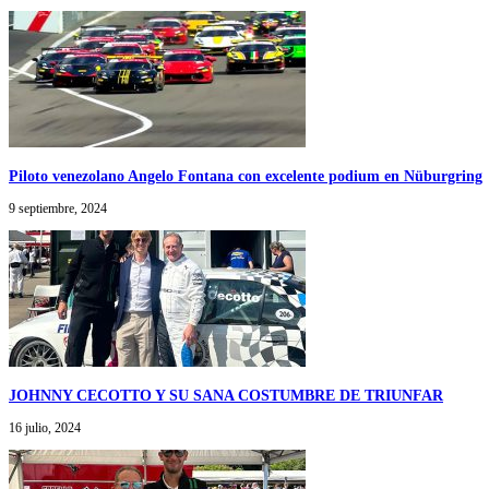
Piloto venezolano Angelo Fontana con excelente podium en Nüburgring
9 septiembre, 2024
JOHNNY CECOTTO Y SU SANA COSTUMBRE DE TRIUNFAR
16 julio, 2024