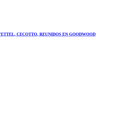
X, VETTEL, CECOTTO, REUNIDOS EN GOODWOOD