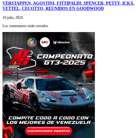
VERSTAPPEN, AGOSTINI, FITTIPALDI, SPENCER, PETTY, ICKX,
VETTEL, CECOTTO, REUNIDOS EN GOODWOOD
10 julio, 2024
Los comentarios están cerrados.