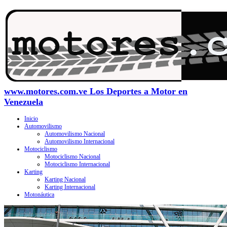
www.motores.com.ve Los Deportes a Motor en
Venezuela
Inicio
Automovilismo
Automovilismo Nacional
Automovilismo Internacional
Motociclismo
Motociclismo Nacional
Motociclismo Internacional
Karting
Karting Nacional
Karting Internacional
Motonáutica