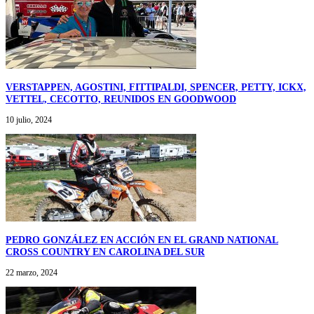
VERSTAPPEN, AGOSTINI, FITTIPALDI, SPENCER, PETTY, ICKX,
VETTEL, CECOTTO, REUNIDOS EN GOODWOOD
10 julio, 2024
PEDRO GONZÁLEZ EN ACCIÓN EN EL GRAND NATIONAL
CROSS COUNTRY EN CAROLINA DEL SUR
22 marzo, 2024