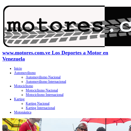
www.motores.com.ve Los Deportes a Motor en
Venezuela
Inicio
Automovilismo
Automovilismo Nacional
Automovilismo Internacional
Motociclismo
Motociclismo Nacional
Motociclismo Internacional
Karting
Karting Nacional
Karting Internacional
Motonáutica