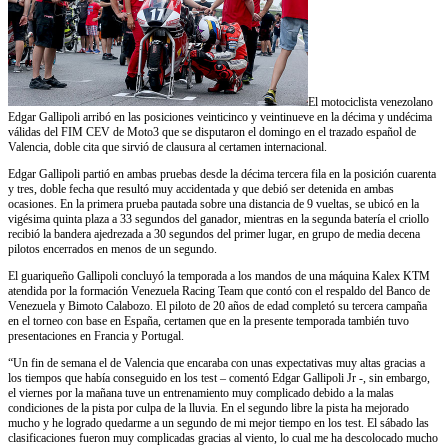
El motociclista venezolano
Edgar Gallipoli arribó en las posiciones veinticinco y veintinueve en la décima y undécima
válidas del FIM CEV de Moto3 que se disputaron el domingo en el trazado español de
Valencia, doble cita que sirvió de clausura al certamen internacional.
Edgar Gallipoli partió en ambas pruebas desde la décima tercera fila en la posición cuarenta
y tres, doble fecha que resultó muy accidentada y que debió ser detenida en ambas
ocasiones. En la primera prueba pautada sobre una distancia de 9 vueltas, se ubicó en la
vigésima quinta plaza a 33 segundos del ganador, mientras en la segunda batería el criollo
recibió la bandera ajedrezada a 30 segundos del primer lugar, en grupo de media decena
pilotos encerrados en menos de un segundo.
El guariqueño Gallipoli concluyó la temporada a los mandos de una máquina Kalex KTM
atendida por la formación Venezuela Racing Team que contó con el respaldo del Banco de
Venezuela y Bimoto Calabozo. El piloto de 20 años de edad completó su tercera campaña
en el torneo con base en España, certamen que en la presente temporada también tuvo
presentaciones en Francia y Portugal.
“Un fin de semana el de Valencia que encaraba con unas expectativas muy altas gracias a
los tiempos que había conseguido en los test – comentó Edgar Gallipoli Jr -, sin embargo,
el viernes por la mañana tuve un entrenamiento muy complicado debido a la malas
condiciones de la pista por culpa de la lluvia. En el segundo libre la pista ha mejorado
mucho y he logrado quedarme a un segundo de mi mejor tiempo en los test. El sábado las
clasificaciones fueron muy complicadas gracias al viento, lo cual me ha descolocado mucho