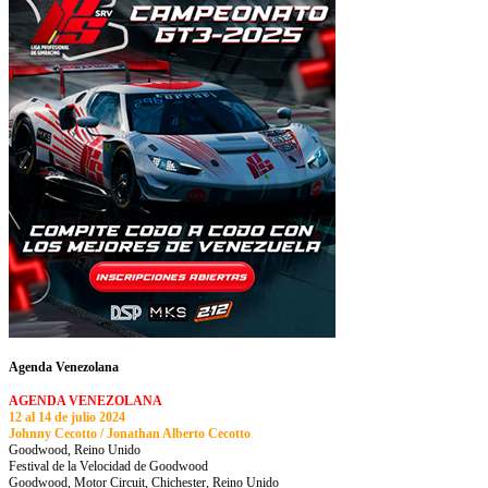
Agenda Venezolana
AGENDA VENEZOLANA
12 al 14 de julio 2024
Johnny Cecotto / Jonathan Alberto Cecotto
Goodwood, Reino Unido
Festival de la Velocidad de Goodwood
Goodwood, Motor Circuit, Chichester, Reino Unido