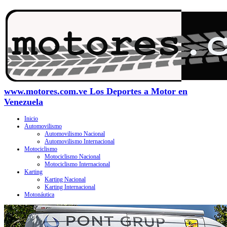
www.motores.com.ve Los Deportes a Motor en
Venezuela
Inicio
Automovilismo
Automovilismo Nacional
Automovilismo Internacional
Motociclismo
Motociclismo Nacional
Motociclismo Internacional
Karting
Karting Nacional
Karting Internacional
Motonáutica