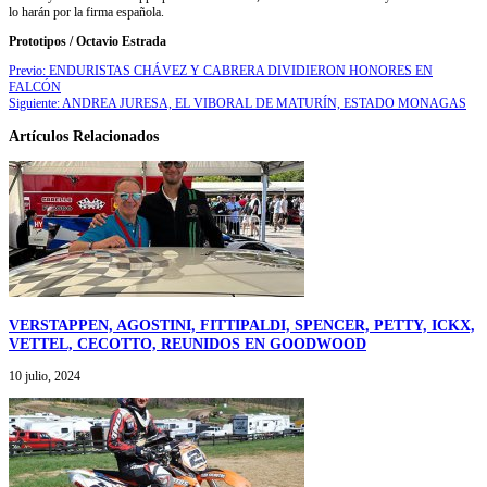
lo harán por la firma española.
Prototipos / Octavio Estrada
Previo:
ENDURISTAS CHÁVEZ Y CABRERA DIVIDIERON HONORES EN
FALCÓN
Siguiente:
ANDREA JURESA, EL VIBORAL DE MATURÍN, ESTADO MONAGAS
Artículos Relacionados
VERSTAPPEN, AGOSTINI, FITTIPALDI, SPENCER, PETTY, ICKX,
VETTEL, CECOTTO, REUNIDOS EN GOODWOOD
10 julio, 2024