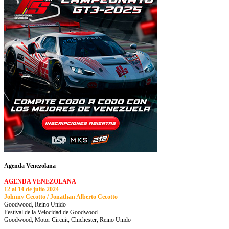
Agenda Venezolana
AGENDA VENEZOLANA
12 al 14 de julio 2024
Johnny Cecotto / Jonathan Alberto Cecotto
Goodwood, Reino Unido
Festival de la Velocidad de Goodwood
Goodwood, Motor Circuit, Chichester, Reino Unido