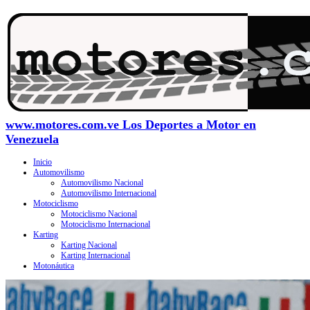
www.motores.com.ve Los Deportes a Motor en
Venezuela
Inicio
Automovilismo
Automovilismo Nacional
Automovilismo Internacional
Motociclismo
Motociclismo Nacional
Motociclismo Internacional
Karting
Karting Nacional
Karting Internacional
Motonáutica