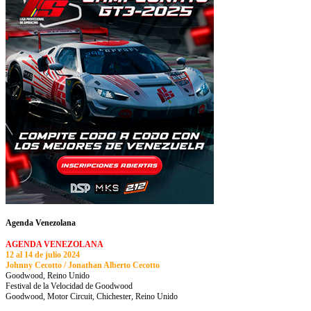
Agenda Venezolana
AGENDA VENEZOLANA
12 al 14 de julio 2024
Johnny Cecotto / Jonathan Alberto Cecotto
Goodwood, Reino Unido
Festival de la Velocidad de Goodwood
Goodwood, Motor Circuit, Chichester, Reino Unido