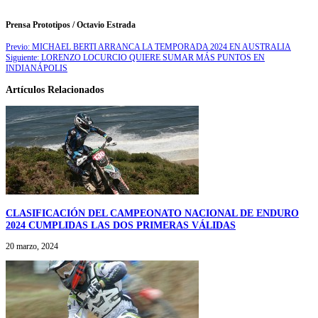
Prensa Prototipos / Octavio Estrada
Previo:
MICHAEL BERTI ARRANCA LA TEMPORADA 2024 EN AUSTRALIA
Siguiente:
LORENZO LOCURCIO QUIERE SUMAR MÁS PUNTOS EN
INDIANÁPOLIS
Artículos Relacionados
CLASIFICACIÓN DEL CAMPEONATO NACIONAL DE ENDURO
2024 CUMPLIDAS LAS DOS PRIMERAS VÁLIDAS
20 marzo, 2024