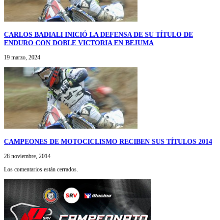
CARLOS BADIALI INICIÓ LA DEFENSA DE SU TÍTULO DE
ENDURO CON DOBLE VICTORIA EN BEJUMA
19 marzo, 2024
CAMPEONES DE MOTOCICLISMO RECIBEN SUS TÍTULOS 2014
28 noviembre, 2014
Los comentarios están cerrados.