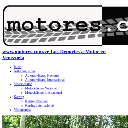
www.motores.com.ve Los Deportes a Motor en
Venezuela
Inicio
Automovilismo
Automovilismo Nacional
Automovilismo Internacional
Motociclismo
Motociclismo Nacional
Motociclismo Internacional
Karting
Karting Nacional
Karting Internacional
Motonáutica