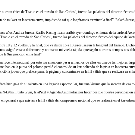
nuestra chica de Titanio en el trazado de San Carlos”, fueron las palabras del director técnico d
 de mi kart en la tercera curva, impidiendo así que lográramos terminar la final”. Relató Juresa, 
uince años Andrea Juresa, Karibe Racing Team, arribó ayer domingo en horas de la tarde al Aerop
anio en el trazado de San Carlos”, fueron las palabras del director técnico del equipo de karti
 entre 10 y 12 vueltas, y la final, que va desde 15 a 18 giros, según la longitud del trazado. Di
se nos asignó estaba defectuoso y no marco mi vuelta rápida, que según nuestros tiempos nos da
s la 9na posición en la final”.
enen roce internacional, por esto me emocionó pasar a muchos de ellos en una de las mejores l
e iban en la punta del pelotón perdió el control de su kart saliendo de la pista en la tercera cu
enció la joven que prefiere pasar la página y concentrarse en la III válida que se realizará en 
a hizo gala de su talento en una largada espectacular, fue una lástima que la sacarán de esa m
94.9fm, Punto Gym, IslaPixel y Agenda Automotriz por hacer posible nuestra participación 
 en general a que asistan a la III válida del campeonato nacional que se realizará en el kartód