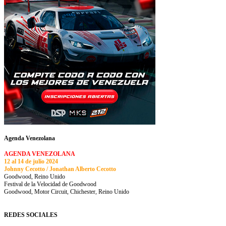
Agenda Venezolana
AGENDA VENEZOLANA
12 al 14 de julio 2024
Johnny Cecotto / Jonathan Alberto Cecotto
Goodwood, Reino Unido
Festival de la Velocidad de Goodwood
Goodwood, Motor Circuit, Chichester, Reino Unido
REDES SOCIALES