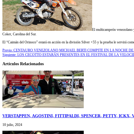
El multicampeón venezolano y
Coker, Carolina del Sur.
El “Caimán del Orinoco” estará en acción en la división Silver +55 y la prueba le servirá c
Previo:
CENTAURO VENEZOLANO MICHAEL BERTI COMPITE EN LA NOCHE D
Siguiente:
LOS CECOTTO ESTARÁN PRESENTES EN EL FESTIVAL DE LA VELOC
Artículos Relacionados
VERSTAPPEN, AGOSTINI, FITTIPALDI, SPENCER, PETTY, ICK
10 julio, 2024