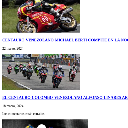
CENTAURO VENEZOLANO MICHAEL BERTI COMPITE EN LA NO
22 marzo, 2024
EL CENTAURO COLOMBO-VENEZOLANO ALFONSO LINARES AR
18 marzo, 2024
Los comentarios están cerrados.