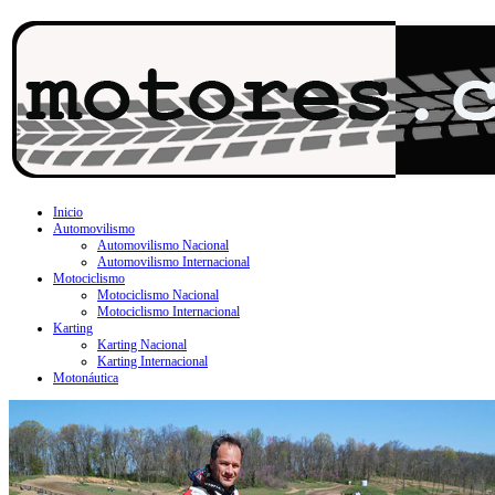
Inicio
Automovilismo
Automovilismo Nacional
Automovilismo Internacional
Motociclismo
Motociclismo Nacional
Motociclismo Internacional
Karting
Karting Nacional
Karting Internacional
Motonáutica