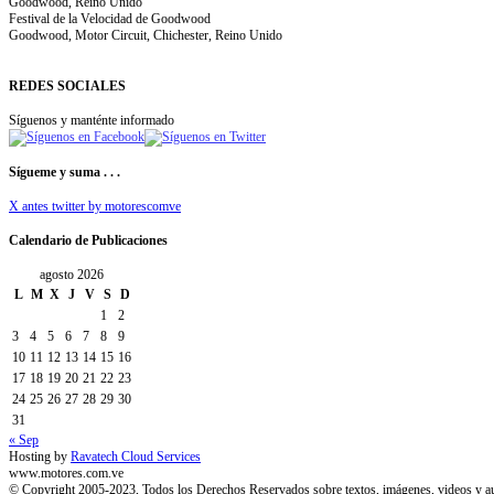
Goodwood, Reino Unido
Festival de la Velocidad de Goodwood
Goodwood, Motor Circuit, Chichester, Reino Unido
REDES SOCIALES
Síguenos y manténte informado
Sígueme y suma . . .
X antes twitter by motorescomve
Calendario de Publicaciones
agosto 2026
L
M
X
J
V
S
D
1
2
3
4
5
6
7
8
9
10
11
12
13
14
15
16
17
18
19
20
21
22
23
24
25
26
27
28
29
30
31
« Sep
Hosting by
Ravatech Cloud Services
www.motores.com.ve
© Copyright 2005-2023, Todos los Derechos Reservados sobre textos, imágenes, videos y a