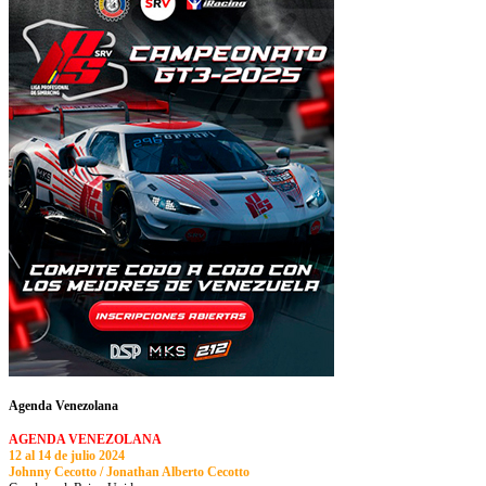
Agenda Venezolana
AGENDA VENEZOLANA
12 al 14 de julio 2024
Johnny Cecotto / Jonathan Alberto Cecotto