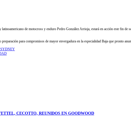
 latinoamericano de motocross y enduro Pedro González Arrioja, estará en acción este fin de 
omo preparación para compromisos de mayor envergadura en la especialidad Baja que pronto anun
E SYDNEY
IDAD
X, VETTEL, CECOTTO, REUNIDOS EN GOODWOOD