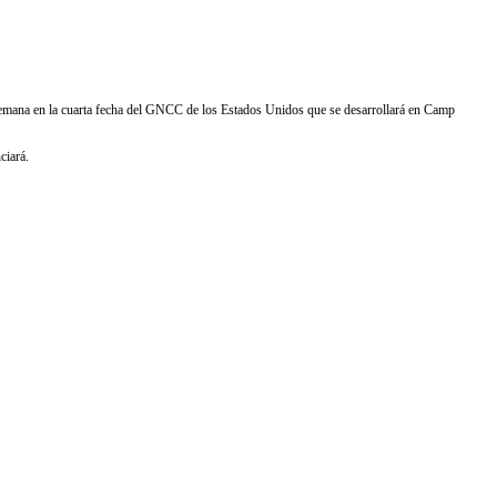
semana en la cuarta fecha del GNCC de los Estados Unidos que se desarrollará en Camp
ciará.