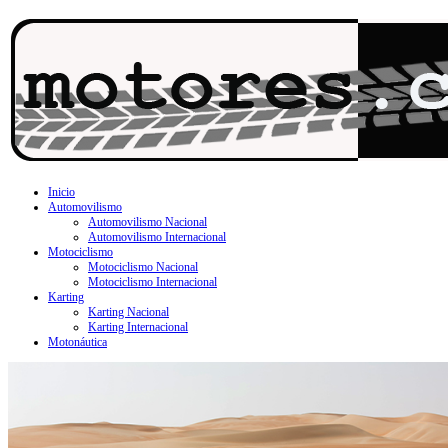
Inicio
Automovilismo
Automovilismo Nacional
Automovilismo Internacional
Motociclismo
Motociclismo Nacional
Motociclismo Internacional
Karting
Karting Nacional
Karting Internacional
Motonáutica