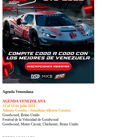
Agenda Venezolana
AGENDA VENEZOLANA
12 al 14 de julio 2024
Johnny Cecotto / Jonathan Alberto Cecotto
Goodwood, Reino Unido
Festival de la Velocidad de Goodwood
Goodwood, Motor Circuit, Chichester, Reino Unido