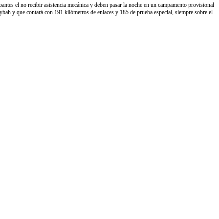
ntes el no recibir asistencia mecánica y deben pasar la noche en un campamento provisional
eybah y que contará con 191 kilómetros de enlaces y 185 de prueba especial, siempre sobre el