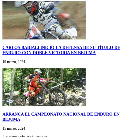
CARLOS BADIALI INICIÓ LA DEFENSA DE SU TÍTULO DE
ENDURO CON DOBLE VICTORIA EN BEJUMA
19 marzo, 2024
ARRANCA EL CAMPEONATO NACIONAL DE ENDURO EN
BEJUMA
15 marzo, 2024
Los comentarios están cerrados.