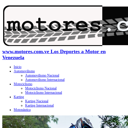
www.motores.com.ve Los Deportes a Motor en
Venezuela
Inicio
Automovilismo
Automovilismo Nacional
Automovilismo Internacional
Motociclismo
Motociclismo Nacional
Motociclismo Internacional
Karting
Karting Nacional
Karting Internacional
Motonáutica