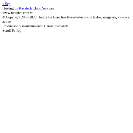
« Sep
Hosting by
Ravatech Cloud Services
www.motores.com.ve
© Copyright 2005-2023, Todos los Derechos Reservados sobre textos, imágenes, videos y
audios.
Producción y mantenimiento: Carlos Suchanek
Scroll To Top