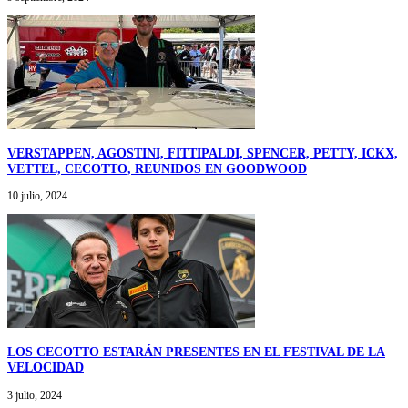
VERSTAPPEN, AGOSTINI, FITTIPALDI, SPENCER, PETTY, ICKX,
VETTEL, CECOTTO, REUNIDOS EN GOODWOOD
10 julio, 2024
LOS CECOTTO ESTARÁN PRESENTES EN EL FESTIVAL DE LA
VELOCIDAD
3 julio, 2024