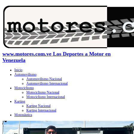
www.motores.com.ve Los Deportes a Motor en
Venezuela
Inicio
Automovilismo
Automovilismo Nacional
Automovilismo Internacional
Motociclismo
Motociclismo Nacional
Motociclismo Internacional
Karting
Karting Nacional
Karting Internacional
Motonáutica