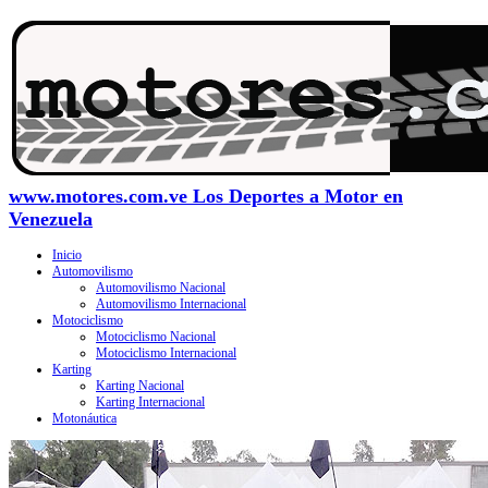
www.motores.com.ve Los Deportes a Motor en
Venezuela
Inicio
Automovilismo
Automovilismo Nacional
Automovilismo Internacional
Motociclismo
Motociclismo Nacional
Motociclismo Internacional
Karting
Karting Nacional
Karting Internacional
Motonáutica