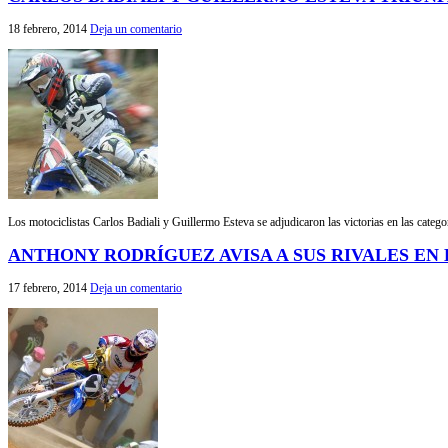
18 febrero, 2014
Deja un comentario
Los motociclistas Carlos Badiali y Guillermo Esteva se adjudicaron las victorias en las categ
ANTHONY RODRÍGUEZ AVISA A SUS RIVALES EN
17 febrero, 2014
Deja un comentario