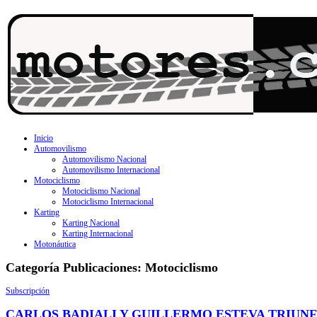
Inicio
Automovilismo
Automovilismo Nacional
Automovilismo Internacional
Motociclismo
Motociclismo Nacional
Motociclismo Internacional
Karting
Karting Nacional
Karting Internacional
Motonáutica
Categoría Publicaciones:
Motociclismo
Subscripción
CARLOS BADIALI Y GUILLERMO ESTEVA TRIUN