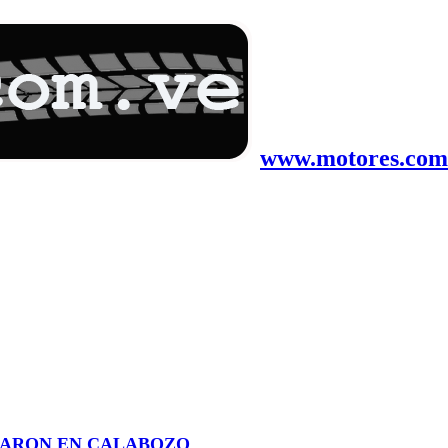
www.motores.com.
FARON EN CALABOZO