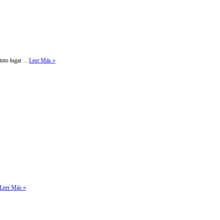
nto lugar ...
Leer Más »
Leer Más »