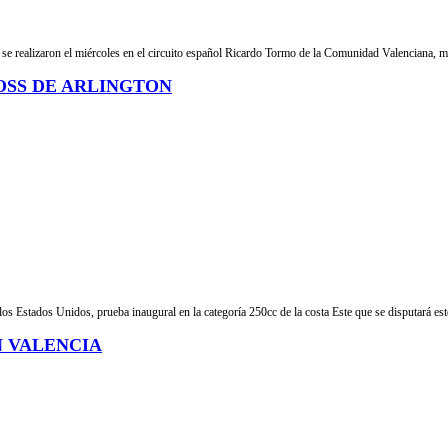
se realizaron el miércoles en el circuito español Ricardo Tormo de la Comunidad Valenciana, mo
OSS DE ARLINGTON
s Estados Unidos, prueba inaugural en la categoría 250cc de la costa Este que se disputará est
N VALENCIA