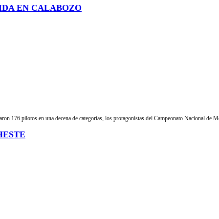
IDA EN CALABOZO
aron 176 pilotos en una decena de categorías, los protagonistas del Campeonato Nacional de Mo
HESTE