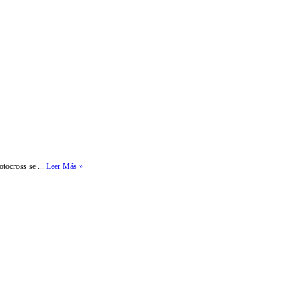
tocross se ...
Leer Más »