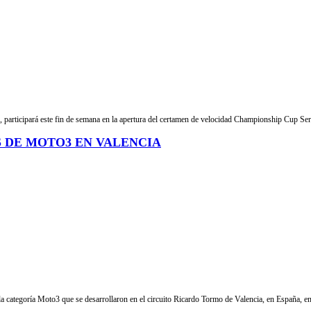
articipará este fin de semana en la apertura del certamen de velocidad Championship Cup Seri
 DE MOTO3 EN VALENCIA
de la categoría Moto3 que se desarrollaron en el circuito Ricardo Tormo de Valencia, en España, e