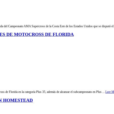
lida del Campeonato AMA Supercross de la Costa Este de los Estados Unidos que se disputó el 
ES DE MOTOCROSS DE FLORIDA
cross de Florida en la categoría Plus 35, además de alcanzar el subcampeonato en Plus ...
Leer M
EN HOMESTEAD