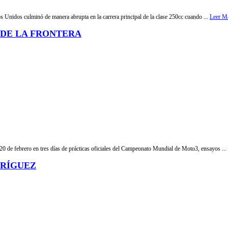
s Unidos culminó de manera abrupta en la carrera principal de la clase 250cc cuando ...
Leer M
 DE LA FRONTERA
s 20 de febrero en tres días de prácticas oficiales del Campeonato Mundial de Moto3, ensayos ...
DRÍGUEZ