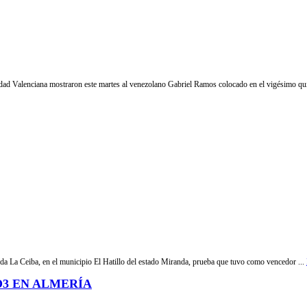
ad Valenciana mostraron este martes al venezolano Gabriel Ramos colocado en el vigésimo qui
da La Ceiba, en el municipio El Hatillo del estado Miranda, prueba que tuvo como vencedor ...
3 EN ALMERÍA